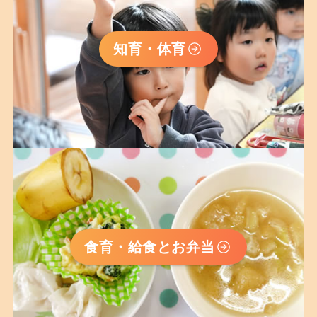
知育・体育
食育・給食とお弁当