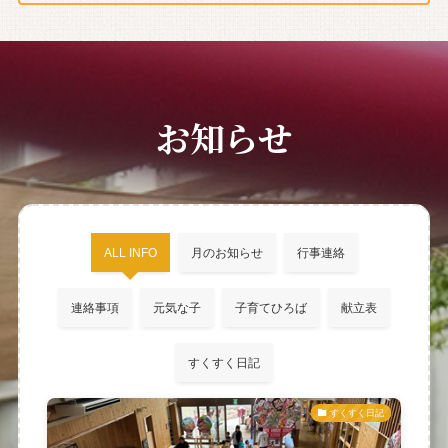
お知らせ
ALL INFO
月のお知らせ
行事連絡
連絡事項
元気な子
子育てひろば
献立表
すくすく日記
すくすく日記