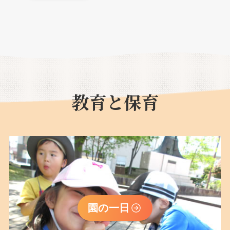
教育と保育
園の一日