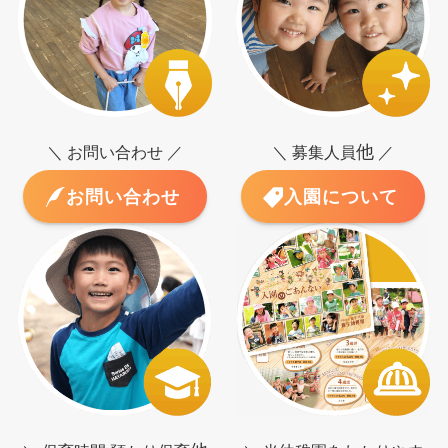
他
＼ お問い合わせ ／
＼ 募集人員
／
お問い合わせ
入園について