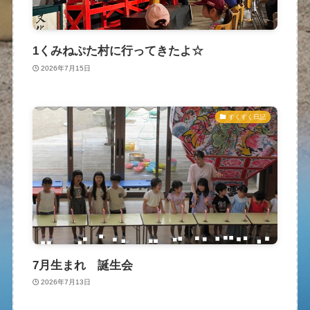
1くみねぷた村に行ってきたよ☆
2026年7月15日
すくすく日記
7月生まれ 誕生会
2026年7月13日