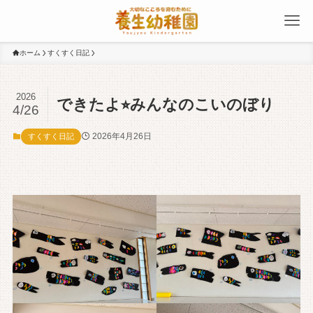
ホーム
すくすく日記
2026
できたよ⭐︎みんなのこいのぼり
4/26
2026年4月26日
すくすく日記