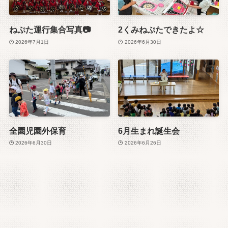
ねぷた運行集合写真📷
2くみねぷたできたよ☆
2026年7月1日
2026年6月30日
全園児園外保育
6月生まれ誕生会
2026年6月30日
2026年6月26日