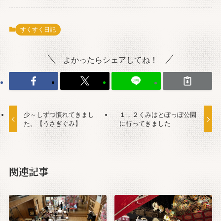
すくすく日記
よかったらシェアしてね！
少～しずつ慣れてきまし
１，２くみはとぽっぽ公園
た。【うさぎぐみ】
に行ってきました
関連記事