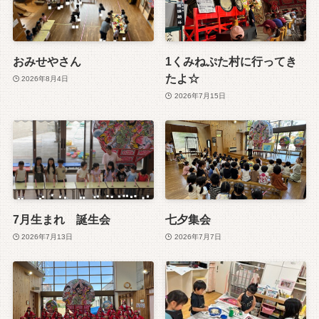
おみせやさん
1くみねぷた村に行ってき
たよ☆
2026年8月4日
2026年7月15日
7月生まれ 誕生会
七夕集会
2026年7月13日
2026年7月7日