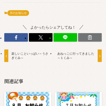
月のお知らせ
よかったらシェアしてね！
楽しいこといっぱい～うさ
あねっこに行ってきました
ぎぐみ～
～１くみ～
関連記事