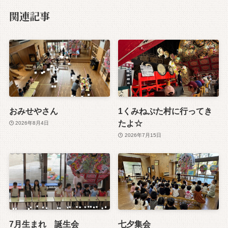
関連記事
おみせやさん
1くみねぷた村に行ってき
たよ☆
2026年8月4日
2026年7月15日
7月生まれ 誕生会
七夕集会