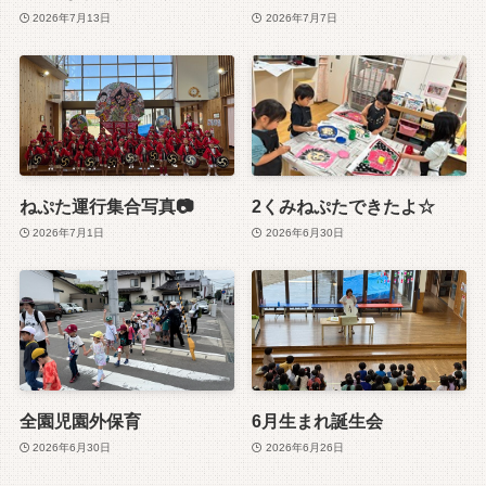
2026年7月13日
2026年7月7日
ねぷた運行集合写真📷
2くみねぷたできたよ☆
2026年7月1日
2026年6月30日
全園児園外保育
6月生まれ誕生会
2026年6月30日
2026年6月26日