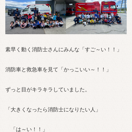
素早く動く消防士さんにみんな「すご～い！！」
消防車と救急車を見て「かっこいい～！！」
ずっと目がキラキラしていました。
「大きくなったら消防士になりたい人」
「は～い！！」