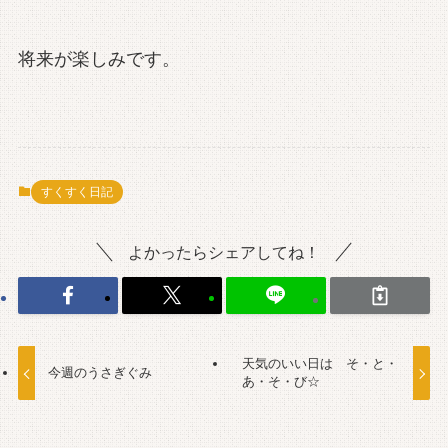
将来が楽しみです。
すくすく日記
よかったらシェアしてね！
天気のいい日は そ・と・
今週のうさぎぐみ
あ・そ・び☆