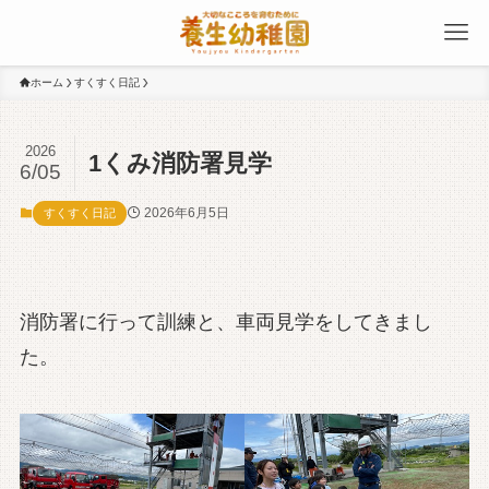
ホーム
すくすく日記
2026
1くみ消防署見学
6/05
2026年6月5日
すくすく日記
消防署に行って訓練と、車両見学をしてきまし
た。