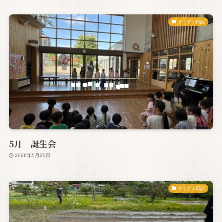
すくすく日記
5月 誕生会
2026年5月25日
すくすく日記