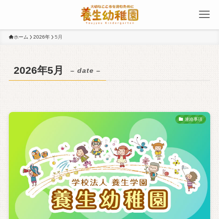
ホーム
2026年
5月
2026年5月
– date –
連絡事項