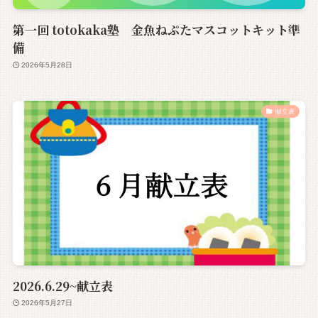
第一回 totokaka塾 金魚ねぷたマスコットキット準
備
2026年5月28日
献立表
2026.6.29~献立表
2026年5月27日