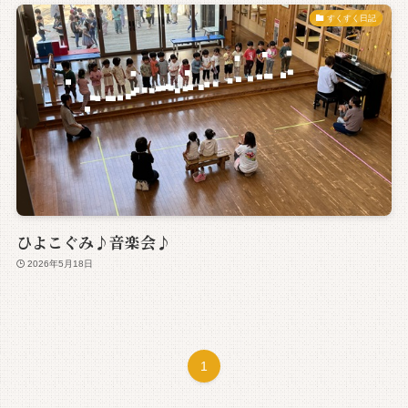
すくすく日記
ひよこぐみ♪音楽会♪
2026年5月18日
1