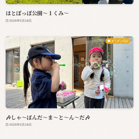
はとぽっぽ公園～１くみ～
2026年5月18日
すくすく日記
🎶しゃ～ぼんだ～ま～と～ん～だ🎶
2026年5月18日