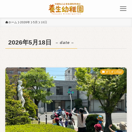
ホーム
2026年
5月
18日
2026年5月18日
– date –
すくすく日記